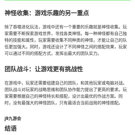
神怪收集：游戏乐趣的另一重点
除了吞噬进化玩法，游戏中还有一个重要的乐趣就是神怪收集。玩
家需要不断探索游戏世界，寻找各类神怪。每一种神怪都有自己独
特的技能和属性，玩家需要收集不同种类的神怪，才能让自己的队
伍更加强大。同时，游戏还设计了不同神怪之间的搭配效果，玩家
可以通过不同的搭配方式，发挥出最大的团队实力。
团队战斗：让游戏更有挑战性
在游戏中，玩家还需要组建自己的团队，和其他玩家或电脑对战。
团队战斗对玩家的战略思维和团队协作能力提出了更高的要求。玩
家需要根据自己的神怪特长和搭配，设计出最优的作战方案。同
时，没有最强大的神怪团队，只有最适合当前战局的神怪搭配。
j9九游会
结语