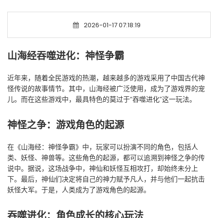
2026-01-17 07:18:19
山海经吞噬进化：神怪争霸
近年来，随着全民游戏的热潮，越来越多的游戏采用了中国古代神
怪传说的故事情节。其中，山海经被广泛使用，成为了游戏界的宠
儿。而在这些游戏中，最具特色的莫过于“吞噬进化”这一玩法。
神怪之争：游戏角色的起源
在《山海经：神怪争霸》中，玩家可以扮演不同的角色，包括人
类、妖怪、神兽等。这些角色的起源，都可以追溯到神怪之争的传
说中。据说，这场战争中，神仙和妖怪互相攻打，却始终未分上
下。最后，神仙们决定将自己的神力赋予凡人，并与他们一起抗击
妖怪大军。于是，人类成为了游戏角色的起源。
吞噬进化：角色成长的核心玩法