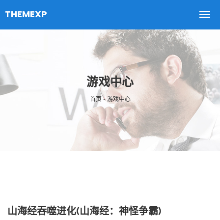
游戏中心
首页 - 游戏中心
山海经吞噬进化(山海经：神怪争霸)