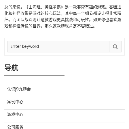
总的来说，《山海经：神怪争霸》是一款非常有趣的游戏。吞噬进
化和神怪收集是游戏的核心玩法，其中每一个细节都设计得非常精
细。而团队战斗则让这款游戏更具挑战和可玩性。如果你也喜欢游
戏和神怪传说的世界，那么这款游戏肯定不容错过。
导航
认识j9九游会
案例中心
游戏中心
公司服务