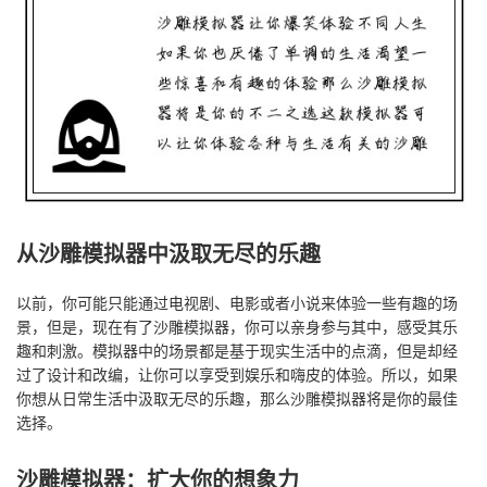
从沙雕模拟器中汲取无尽的乐趣
以前，你可能只能通过电视剧、电影或者小说来体验一些有趣的场
景，但是，现在有了沙雕模拟器，你可以亲身参与其中，感受其乐
趣和刺激。模拟器中的场景都是基于现实生活中的点滴，但是却经
过了设计和改编，让你可以享受到娱乐和嗨皮的体验。所以，如果
你想从日常生活中汲取无尽的乐趣，那么沙雕模拟器将是你的最佳
选择。
沙雕模拟器：扩大你的想象力