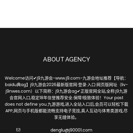
ABOUT AGENCY
Welcome访问✔j9九游会-www.j9.com-九游会地址推荐【导航：
baidu典ag】j9九游会2026最新版官网·登录·入口·网页版网址（liv-
j9nwes.com）以下简称：j9九游会ag✔正版官网全站,全称:j9九游
会官网入口,稳定18年信誉推荐安全.保障!极致体验！Your past
does not define you.九游游戏,进入全站入口后,会员可以轻松下载
APP,网页与手机版都能流畅支持电子竞技,真人互动与体育类游戏,尽
享无缝体验。
denglu@j90001.com