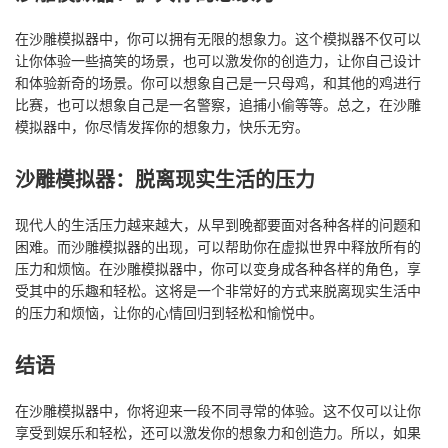
在沙雕模拟器中，你可以拥有无限的想象力。这个模拟器不仅可以
让你体验一些搞笑的场景，也可以激发你的创造力，让你自己设计
和体验新奇的场景。你可以想象自己是一只母鸡，和其他的鸡进行
比赛，也可以想象自己是一名警察，追捕小偷等等。总之，在沙雕
模拟器中，你尽情发挥你的想象力，快乐无穷。
沙雕模拟器：脱离现实生活的压力
现代人的生活压力越来越大，从早到晚都要面对各种各样的问题和
困难。而沙雕模拟器的出现，可以帮助你在虚拟世界中释放所有的
压力和烦恼。在沙雕模拟器中，你可以变身成各种各样的角色，享
受其中的乐趣和轻松。这将是一个非常好的方式来脱离现实生活中
的压力和烦恼，让你的心情回归到轻松和愉悦中。
结语
在沙雕模拟器中，你将迎来一段不同寻常的体验。这不仅可以让你
享受到娱乐和轻松，还可以激发你的想象力和创造力。所以，如果