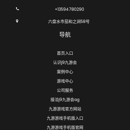
+13594780290
六盘水市茄和之涧58号
导航
首页入口
认识j9九游会
案例中心
游戏中心
公司服务
接洽j9九游会ag
九游游戏官方网站
九游游戏手机版入口
九游游戏手机版官网