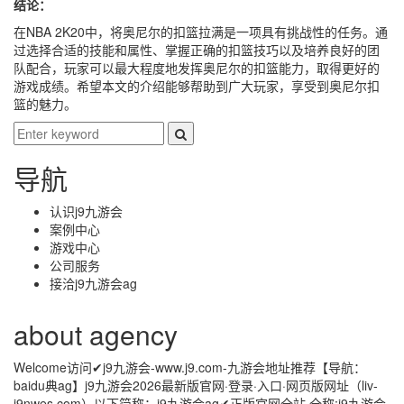
结论：
在NBA 2K20中，将奥尼尔的扣篮拉满是一项具有挑战性的任务。通
过选择合适的技能和属性、掌握正确的扣篮技巧以及培养良好的团
队配合，玩家可以最大程度地发挥奥尼尔的扣篮能力，取得更好的
游戏成绩。希望本文的介绍能够帮助到广大玩家，享受到奥尼尔扣
篮的魅力。
导航
认识j9九游会
案例中心
游戏中心
公司服务
接洽j9九游会ag
about agency
Welcome访问✔j9九游会-www.j9.com-九游会地址推荐【导航：
baidu典ag】j9九游会2026最新版官网·登录·入口·网页版网址（liv-
j9nwes.com）以下简称：j9九游会ag✔正版官网全站,全称:j9九游会