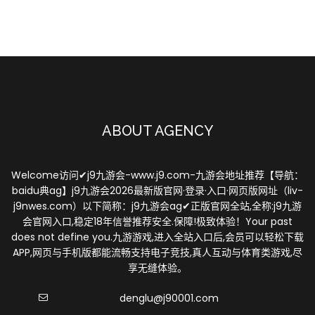
ABOUT AGENCY
Welcome访问✔j9九游会-www.j9.com-九游会地址推荐【导航：
baidu典ag】j9九游会2026最新版官网·登录·入口·网页版网址（liv-
j9nwes.com）以下简称：j9九游会ag✔正版官网全站,全称:j9九游
会官网入口,稳定18年信誉推荐安全.保障!极致体验！Your past
does not define you.九游游戏,进入全站入口后,会员可以轻松下载
APP,网页与手机版都能流畅支持电子竞技,真人互动与体育类游戏,尽
享无缝体验。
denglu@j90001.com