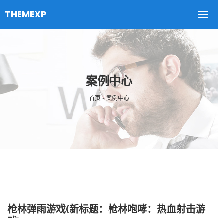
案例中心
首页 - 案例中心
枪林弹雨游戏(新标题：枪林咆哮：热血射击游