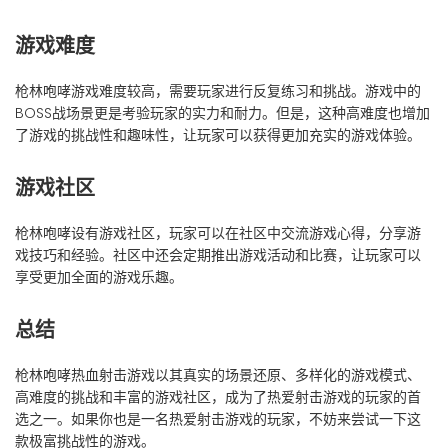
游戏难度
枪林咆哮游戏难度较高，需要玩家进行反复练习和挑战。游戏中的
BOSS战场景更是考验玩家的实力和耐力。但是，这种高难度也增加
了游戏的挑战性和趣味性，让玩家可以获得更加充实的游戏体验。
游戏社区
枪林咆哮设有游戏社区，玩家可以在社区中交流游戏心得，分享游
戏技巧和经验。社区中还会定期推出游戏活动和比赛，让玩家可以
享受更加全面的游戏乐趣。
总结
枪林咆哮热血射击游戏以其真实的场景还原、多样化的游戏模式、
高难度的挑战和丰富的游戏社区，成为了热爱射击游戏的玩家的首
选之一。如果你也是一名热爱射击游戏的玩家，不妨来尝试一下这
款极富挑战性的游戏。